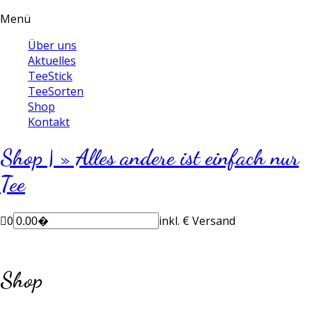
Menü
Über uns
Aktuelles
TeeStick
TeeSorten
Shop
Kontakt
Shop | » Alles andere ist einfach nur
Tee
0
inkl.
€ Versand
Shop