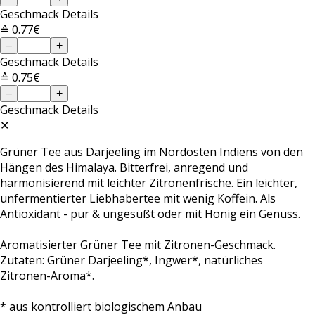
Geschmack
Details
≙ 0.77€
–
+
Geschmack
Details
≙ 0.75€
–
+
Geschmack
Details
✕
Grüner Tee aus Darjeeling im Nordosten Indiens von den
Hängen des Himalaya. Bitterfrei, anregend und
harmonisierend mit leichter Zitronenfrische. Ein leichter,
unfermentierter Liebhabertee mit wenig Koffein. Als
Antioxidant - pur & ungesüßt oder mit Honig ein Genuss.
Aromatisierter Grüner Tee mit Zitronen-Geschmack.
Zutaten: Grüner Darjeeling*, Ingwer*, natürliches
Zitronen-Aroma*.
* aus kontrolliert biologischem Anbau