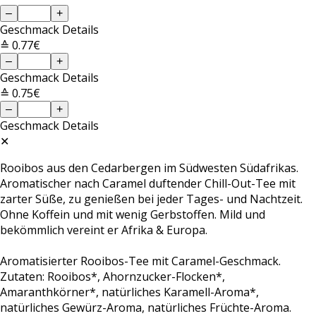
–
+
Geschmack
Details
≙ 0.77€
–
+
Geschmack
Details
≙ 0.75€
–
+
Geschmack
Details
✕
Rooibos aus den Cedarbergen im Südwesten Südafrikas.
Aromatischer nach Caramel duftender Chill-Out-Tee mit
zarter Süße, zu genießen bei jeder Tages- und Nachtzeit.
Ohne Koffein und mit wenig Gerbstoffen. Mild und
bekömmlich vereint er Afrika & Europa.
Aromatisierter Rooibos-Tee mit Caramel-Geschmack.
Zutaten: Rooibos*, Ahornzucker-Flocken*,
Amaranthkörner*, natürliches Karamell-Aroma*,
natürliches Gewürz-Aroma, natürliches Früchte-Aroma.