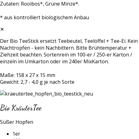
Zutaten: Rooibos*, Grüne Minze*.
* aus kontrolliert biologischem Anbau
✕
Der Bio TeeStick ersetzt Teebeutel, Teelöffel + Tee-Ei. Kein
Nachtropfen - kein Nachbittern. Bitte Brühtemperatur +
Ziehzeit beachten. Sortenrein im 100-er / 250-er Karton /
einzeln im Umkarton oder im 240er MixKarton.
Maße: 158 x 27 x 15 mm
Gewicht: 2,7 - 4,0 g je nach Sorte
Bio KräuterTee
Süßer Hopfen
1er