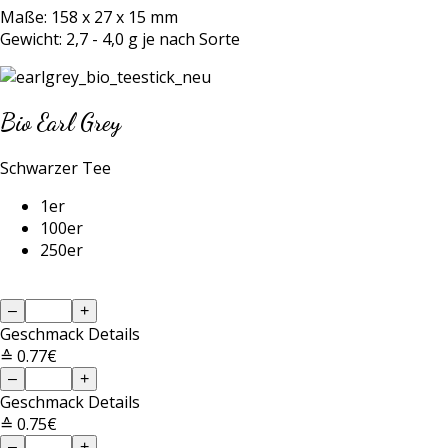
Maße: 158 x 27 x 15 mm
Gewicht: 2,7 - 4,0 g je nach Sorte
Bio Earl Grey
Schwarzer Tee
1er
100er
250er
–
+
Geschmack
Details
≙ 0.77€
–
+
Geschmack
Details
≙ 0.75€
–
+