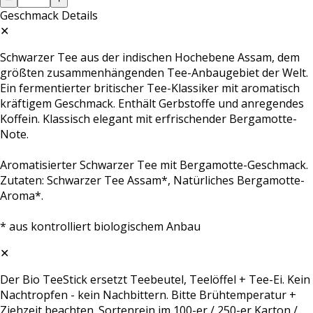
Geschmack
Details
✕
Schwarzer Tee aus der indischen Hochebene Assam, dem
größten zusammenhängenden Tee-Anbaugebiet der Welt.
Ein fermentierter britischer Tee-Klassiker mit aromatisch
kräftigem Geschmack. Enthält Gerbstoffe und anregendes
Koffein. Klassisch elegant mit erfrischender Bergamotte-
Note.
Aromatisierter Schwarzer Tee mit Bergamotte-Geschmack.
Zutaten: Schwarzer Tee Assam*, Natürliches Bergamotte-
Aroma*.
* aus kontrolliert biologischem Anbau
✕
Der Bio TeeStick ersetzt Teebeutel, Teelöffel + Tee-Ei. Kein
Nachtropfen - kein Nachbittern. Bitte Brühtemperatur +
Ziehzeit beachten. Sortenrein im 100-er / 250-er Karton /