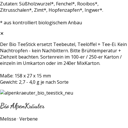
Zutaten: Süßholzwurzel*, Fenchel*, Rooibos*,
Zitrusschalen*, Zimt*, Hopfenzapfen*, Ingwer*.
* aus kontrolliert biologischem Anbau
✕
Der Bio TeeStick ersetzt Teebeutel, Teelöffel + Tee-Ei. Kein
Nachtropfen - kein Nachbittern. Bitte Brühtemperatur +
Ziehzeit beachten. Sortenrein im 100-er / 250-er Karton /
einzeln im Umkarton oder im 240er MixKarton.
Maße: 158 x 27 x 15 mm
Gewicht: 2,7 - 4,0 g je nach Sorte
Bio AlpenKräuter
Melisse · Verbene