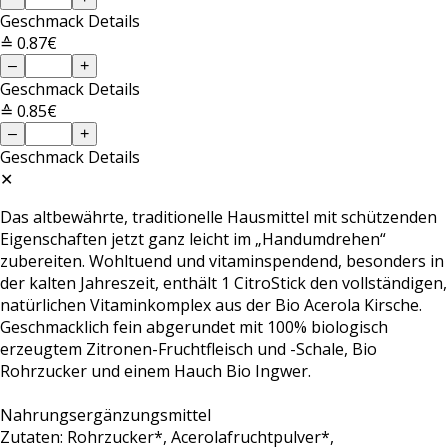
Geschmack
Details
≙ 0.87€
–
+
Geschmack
Details
≙ 0.85€
–
+
Geschmack
Details
✕
Das altbewährte, traditionelle Hausmittel mit schützenden
Eigenschaften jetzt ganz leicht im „Handumdrehen“
zubereiten. Wohltuend und vitaminspendend, besonders in
der kalten Jahreszeit, enthält 1 CitroStick den vollständigen,
natürlichen Vitaminkomplex aus der Bio Acerola Kirsche.
Geschmacklich fein abgerundet mit 100% biologisch
erzeugtem Zitronen-Fruchtfleisch und -Schale, Bio
Rohrzucker und einem Hauch Bio Ingwer.
Nahrungsergänzungsmittel
Zutaten: Rohrzucker*, Acerolafruchtpulver*,