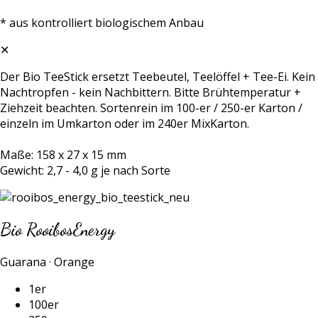
* aus kontrolliert biologischem Anbau
✕
Der Bio TeeStick ersetzt Teebeutel, Teelöffel + Tee-Ei. Kein
Nachtropfen - kein Nachbittern. Bitte Brühtemperatur +
Ziehzeit beachten. Sortenrein im 100-er / 250-er Karton /
einzeln im Umkarton oder im 240er MixKarton.
Maße: 158 x 27 x 15 mm
Gewicht: 2,7 - 4,0 g je nach Sorte
Bio RooibosEnergy
Guarana · Orange
1er
100er