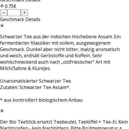
≙ 0.75€
–
+
Geschmack
Details
✕
Schwarzer Tee aus der indischen Hochebene Assam. Ein
fermentierter Klassiker mit vollem, ausgewogenem
Geschmack. Dunkel aber nicht bitter, malzig aromatisch
und weich, enthält Gerbstoffe und Koffein. Sehr
wohlschmeckend auch nach „ostfriesischer“ Art mit
Milch/Sahne & Kluntjes.
Unaromatisierter Schwarzer Tee.
Zutaten: Schwarzer Tee Assam*.
* aus kontrolliert biologischem Anbau
✕
Der Bio TeeStick ersetzt Teebeutel, Teelöffel + Tee-Ei. Kein
Nachtropfen - kein Nachbittern. Bitte Brühtemperatur +