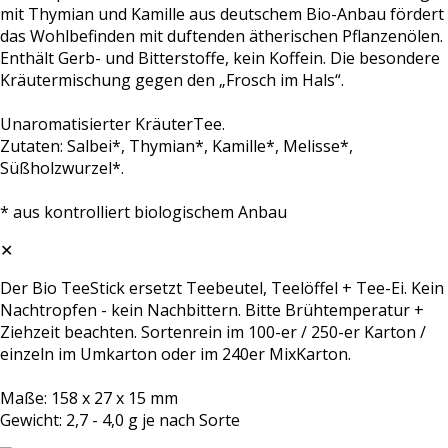
mit Thymian und Kamille aus deutschem Bio-Anbau fördert
das Wohlbefinden mit duftenden ätherischen Pflanzenölen.
Enthält Gerb- und Bitterstoffe, kein Koffein. Die besondere
Kräutermischung gegen den „Frosch im Hals“.
Unaromatisierter KräuterTee.
Zutaten: Salbei*, Thymian*, Kamille*, Melisse*,
Süßholzwurzel*.
* aus kontrolliert biologischem Anbau
✕
Der Bio TeeStick ersetzt Teebeutel, Teelöffel + Tee-Ei. Kein
Nachtropfen - kein Nachbittern. Bitte Brühtemperatur +
Ziehzeit beachten. Sortenrein im 100-er / 250-er Karton /
einzeln im Umkarton oder im 240er MixKarton.
Maße: 158 x 27 x 15 mm
Gewicht: 2,7 - 4,0 g je nach Sorte