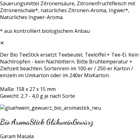
Säuerungsmittel Zitronensäure, Zitronenfruchtfleisch mit
Zitronenschale*, natürliches Zitronen-Aroma, Ingwer*,
Natürliches Ingwer-Aroma.
* aus kontrolliert biologischem Anbau
✕
Der Bio TeeStick ersetzt Teebeutel, Teelöffel + Tee-Ei. Kein
Nachtropfen - kein Nachbittern. Bitte Brühtemperatur +
Ziehzeit beachten. Sortenrein im 100-er / 250-er Karton /
einzeln im Umkarton oder im 240er MixKarton.
Maße: 158 x 27 x 15 mm
Gewicht: 2,7 - 4,0 g je nach Sorte
Bio AromaStick GlühweinGewürz
Garam Masala