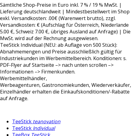
Sämtliche Shop-Preise in Euro inkl. 7 % / 19 % MwSt. |
Lieferung deutschlandweit | Mindestbestellwert im Shop
exkl. Versandkosten:
.00€ (Warenwert brutto), zzgl.
Versandkosten:
€ (Aufschlag für Österreich, Niederlande
5.00 €, Schweiz 7.00 €, übriges Ausland auf Anfrage) | Die
MwSt. wird auf der Rechnung ausgewiesen.
TeeStick Individual (NEU: ab Auflage von 500 Stück):
Abnahmemengen und Preise ausschließlich gültig für
Industriekunden im Werbemittelbereich. Konditionen: s.
PDF-Flyer auf Startseite –> nach unten scrollen –>
Informationen –> Firmenkunden.
Werbemittelhändler,
Werbeagenturen, Gastronomiekunden, Wiederverkäufer,
Einzelhändler erhalten die Einkaufskonditionen/-Rabatte
auf Anfrage.
TeeStick
teanovation
TeeStick
Individual
TeeBox
TeeStick