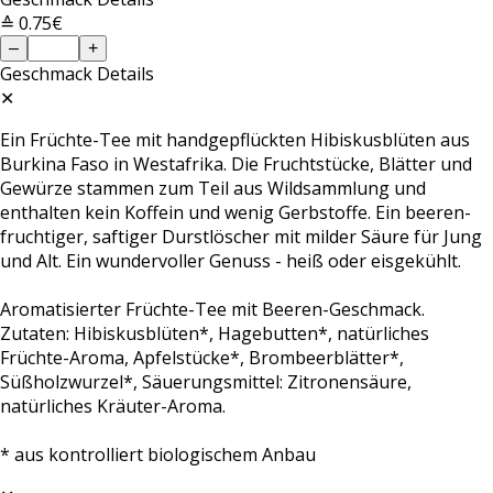
≙ 0.75€
–
+
Geschmack
Details
✕
Ein Früchte-Tee mit handgepflückten Hibiskusblüten aus
Burkina Faso in Westafrika. Die Fruchtstücke, Blätter und
Gewürze stammen zum Teil aus Wildsammlung und
enthalten kein Koffein und wenig Gerbstoffe. Ein beeren-
fruchtiger, saftiger Durstlöscher mit milder Säure für Jung
und Alt. Ein wundervoller Genuss - heiß oder eisgekühlt.
Aromatisierter Früchte-Tee mit Beeren-Geschmack.
Zutaten: Hibiskusblüten*, Hagebutten*, natürliches
Früchte-Aroma, Apfelstücke*, Brombeerblätter*,
Süßholzwurzel*, Säuerungsmittel: Zitronensäure,
natürliches Kräuter-Aroma.
* aus kontrolliert biologischem Anbau