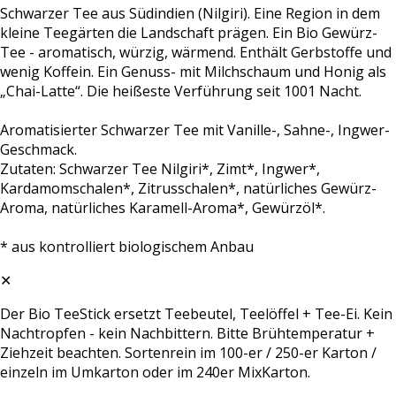
Schwarzer Tee aus Südindien (Nilgiri). Eine Region in dem
kleine Teegärten die Landschaft prägen. Ein Bio Gewürz-
Tee - aromatisch, würzig, wärmend. Enthält Gerbstoffe und
wenig Koffein. Ein Genuss- mit Milchschaum und Honig als
„Chai-Latte“. Die heißeste Verführung seit 1001 Nacht.
Aromatisierter Schwarzer Tee mit Vanille-, Sahne-, Ingwer-
Geschmack.
Zutaten: Schwarzer Tee Nilgiri*, Zimt*, Ingwer*,
Kardamomschalen*, Zitrusschalen*, natürliches Gewürz-
Aroma, natürliches Karamell-Aroma*, Gewürzöl*.
* aus kontrolliert biologischem Anbau
✕
Der Bio TeeStick ersetzt Teebeutel, Teelöffel + Tee-Ei. Kein
Nachtropfen - kein Nachbittern. Bitte Brühtemperatur +
Ziehzeit beachten. Sortenrein im 100-er / 250-er Karton /
einzeln im Umkarton oder im 240er MixKarton.