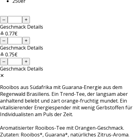
250er
–
+
Geschmack
Details
≙ 0.77€
–
+
Geschmack
Details
≙ 0.75€
–
+
Geschmack
Details
✕
Rooibos aus Südafrika mit Guarana-Energie aus dem
Regenwald Brasiliens. Ein Trend-Tee, der langsam aber
anhaltend belebt und zart orange-fruchtig mundet. Ein
vitalisierender Energiespender mit wenig Gerbstoffen für
Individualisten am Puls der Zeit.
Aromatisierter Rooibos-Tee mit Orangen-Geschmack.
Zutaten: Rooibos*, Guarana*, natürliches Zitrus-Aroma.