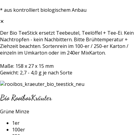
* aus kontrolliert biologischem Anbau
✕
Der Bio TeeStick ersetzt Teebeutel, Teelöffel + Tee-Ei. Kein
Nachtropfen - kein Nachbittern. Bitte Brühtemperatur +
Ziehzeit beachten. Sortenrein im 100-er / 250-er Karton /
einzeln im Umkarton oder im 240er MixKarton.
Maße: 158 x 27 x 15 mm
Gewicht: 2,7 - 4,0 g je nach Sorte
Bio RooibosKräuter
Grüne Minze
1er
100er