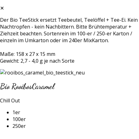
✕
Der Bio TeeStick ersetzt Teebeutel, Teelöffel + Tee-Ei. Kein
Nachtropfen - kein Nachbittern. Bitte Brühtemperatur +
Ziehzeit beachten. Sortenrein im 100-er / 250-er Karton /
einzeln im Umkarton oder im 240er MixKarton.
Maße: 158 x 27 x 15 mm
Gewicht: 2,7 - 4,0 g je nach Sorte
Bio RooibosCaramel
Chill Out
1er
100er
250er