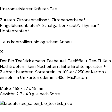
Unaromatisierter Kräuter-Tee.
Zutaten: Zitronenmelisse*, Zitronenverbene*,
Ringelblumenblüten*, Schafgarbenkraut*, Thymian*,
Hopfenzapfen*.
* aus kontrolliert biologischem Anbau
✕
Der Bio TeeStick ersetzt Teebeutel, Teelöffel + Tee-Ei. Kein
Nachtropfen - kein Nachbittern. Bitte Brühtemperatur +
Ziehzeit beachten. Sortenrein im 100-er / 250-er Karton /
einzeln im Umkarton oder im 240er MixKarton.
Maße: 158 x 27 x 15 mm
Gewicht: 2,7 - 4,0 g je nach Sorte