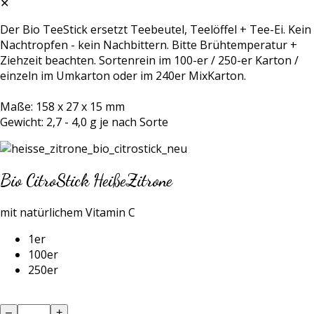
✕
Der Bio TeeStick ersetzt Teebeutel, Teelöffel + Tee-Ei. Kein
Nachtropfen - kein Nachbittern. Bitte Brühtemperatur +
Ziehzeit beachten. Sortenrein im 100-er / 250-er Karton /
einzeln im Umkarton oder im 240er MixKarton.
Maße: 158 x 27 x 15 mm
Gewicht: 2,7 - 4,0 g je nach Sorte
Bio CitroStick HeißeZitrone
mit natürlichem Vitamin C
1er
100er
250er
–
+