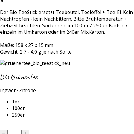
✕
Der Bio TeeStick ersetzt Teebeutel, Teelöffel + Tee-Ei. Kein
Nachtropfen - kein Nachbittern. Bitte Brühtemperatur +
Ziehzeit beachten. Sortenrein im 100-er / 250-er Karton /
einzeln im Umkarton oder im 240er MixKarton.
Maße: 158 x 27 x 15 mm
Gewicht: 2,7 - 4,0 g je nach Sorte
Bio GrünerTee
Ingwer · Zitrone
1er
100er
250er
–
+